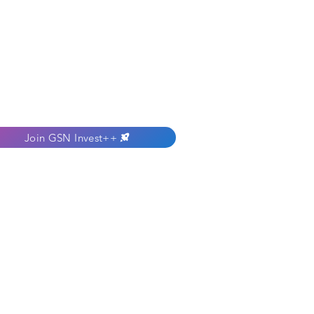
Join GSN Invest++