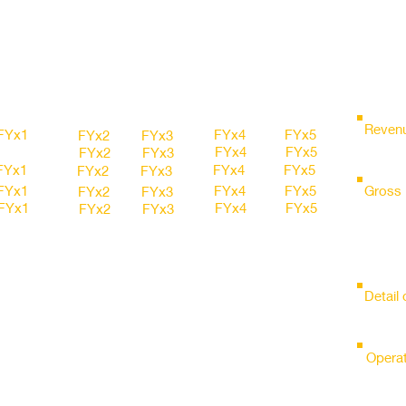
FY15
FY16
FY17
FY18
FY19
Revenu
FYx1
FYx4
FYx5
FYx2
FYx3
FYx4
FYx5
FYx2
FYx3
FYx1
FYx4
FYx5
FYx2
FYx3
FYx1
FYx4
FYx5
Gross 
FYx2
FYx3
FYx1
FYx4
FYx5
FYx2
FYx3
FYx1
FYx4
FYx5
FYx2
FYx3
FYx1
FYx4
FYx5
FYx2
FYx3
FYx1
FYx4
FYx5
FYx2
FYx3
Detail
FYx1
FYx4
FYx5
FYx2
FYx3
FYx1
FYx4
FYx5
FYx2
FYx3
FYx1
FYx4
FYx5
FYx2
FYx3
Operat
FYx1
FYx4
FYx5
FYx2
FYx3
FYx1
FYx4
FYx5
FYx2
FYx3