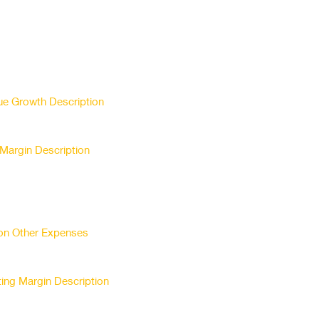
e Growth Description
Margin Description
 on Other Expenses
ing Margin Description