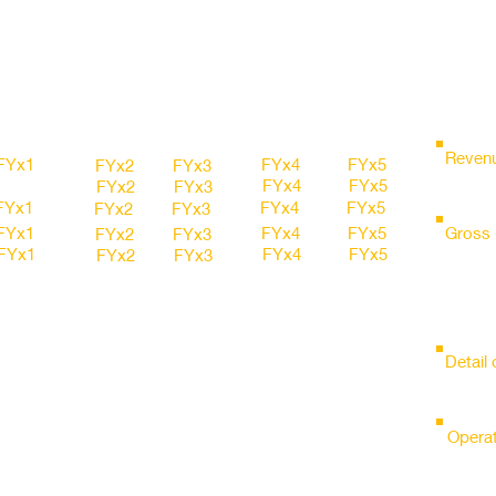
FY15
FY16
FY17
FY18
FY19
Revenu
FYx1
FYx4
FYx5
FYx2
FYx3
FYx4
FYx5
FYx2
FYx3
FYx1
FYx4
FYx5
FYx2
FYx3
FYx1
FYx4
FYx5
Gross 
FYx2
FYx3
FYx1
FYx4
FYx5
FYx2
FYx3
FYx1
FYx4
FYx5
FYx2
FYx3
FYx1
FYx4
FYx5
FYx2
FYx3
FYx1
FYx4
FYx5
FYx2
FYx3
Detail
FYx1
FYx4
FYx5
FYx2
FYx3
FYx1
FYx4
FYx5
FYx2
FYx3
FYx1
FYx4
FYx5
FYx2
FYx3
Operat
FYx1
FYx4
FYx5
FYx2
FYx3
FYx1
FYx4
FYx5
FYx2
FYx3