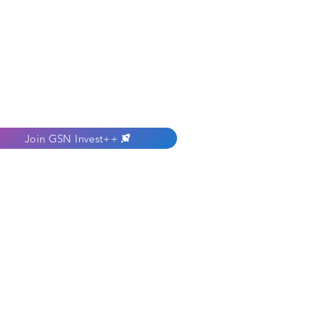
Join GSN Invest++