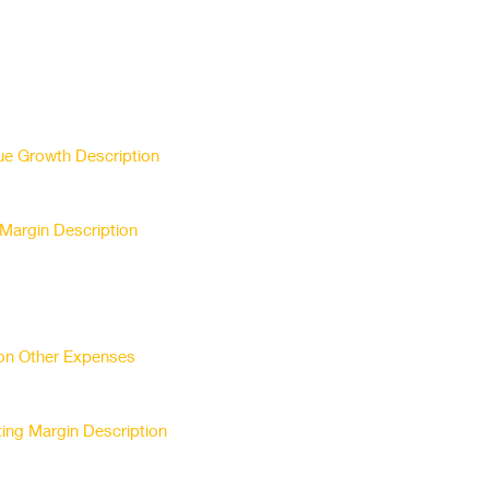
e Growth Description
Margin Description
 on Other Expenses
ing Margin Description