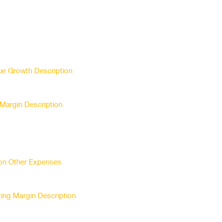
e Growth Description
Margin Description
 on Other Expenses
ing Margin Description