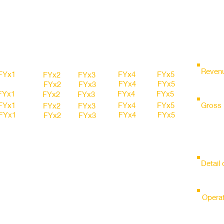
FY15
FY16
FY17
FY18
FY19
Revenu
FYx1
FYx4
FYx5
FYx2
FYx3
FYx4
FYx5
FYx2
FYx3
FYx1
FYx4
FYx5
FYx2
FYx3
FYx1
FYx4
FYx5
Gross 
FYx2
FYx3
FYx1
FYx4
FYx5
FYx2
FYx3
FYx1
FYx4
FYx5
FYx2
FYx3
FYx1
FYx4
FYx5
FYx2
FYx3
FYx1
FYx4
FYx5
FYx2
FYx3
Detail
FYx1
FYx4
FYx5
FYx2
FYx3
FYx1
FYx4
FYx5
FYx2
FYx3
FYx1
FYx4
FYx5
FYx2
FYx3
Operat
FYx1
FYx4
FYx5
FYx2
FYx3
FYx1
FYx4
FYx5
FYx2
FYx3