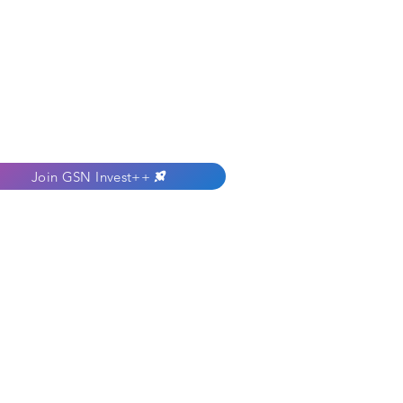
Join GSN Invest++